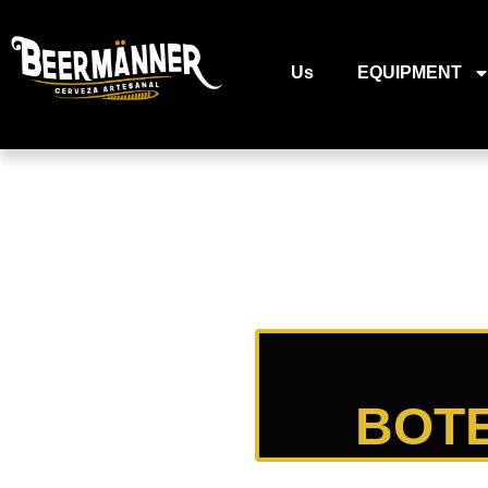
Us
EQUIPMENT
BOTE