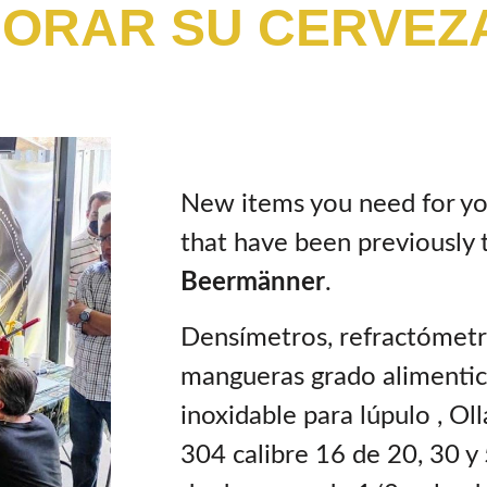
ORAR SU CERVEZ
New items you need for yo
that have been previously 
Beermänner
.
Densímetros, refractómet
mangueras grado alimentici
inoxidable para lúpulo , Ol
304 calibre 16 de 20, 30 y 