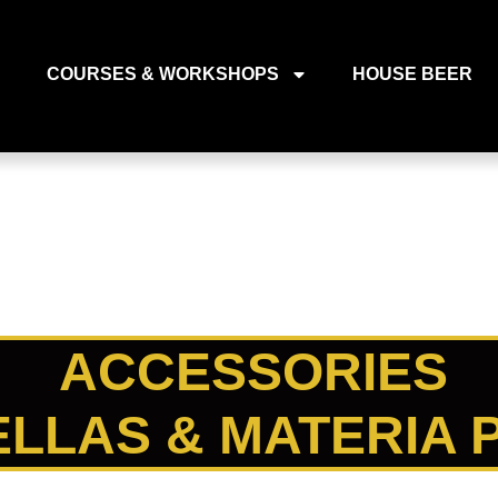
COURSES & WORKSHOPS
HOUSE BEER
ACCESSORIES
LLAS & MATERIA 