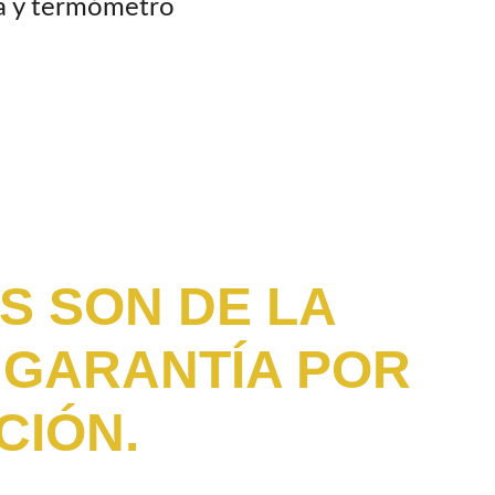
da y termómetro
S SON DE LA
 GARANTÍA POR
CIÓN.